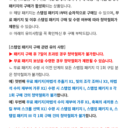
패키지의 구매가 활성화
되는 상품입니다.
※
해당 패키지는
스텝업 패키지 I부터 순차적으로 구매
할 수 있으며
, 무
료 패키지 및 이후 스텝업 패키지 구매 및 수령 여부에 따라 청약철회가
제한
될 수 있습니다.
※ 아래의 유의사항을 꼭 확인하신 후 구매 부탁드립니다.
[스텝업 패키지 구매 관련 유의 사항]
▶ 패키지 구매 후 7일이 초과된 경우 청약철회가 불가합니다.
▶
무료 패키지 보상을 수령한 경우 청약철회가 제한될 수 있습니다.
ㄴ 무료 패키지 수령 시 이전 단계의 모든 스텝업 패키지 각 1회 구입 분
은 청약철회가 불가합니다.
예) 첫번째
무료 패키지(마법석 추출기 X1, 빛의 조각 조머니 X3, 마법
석 수치 재부여 가루 X1) 수령 시 스텝업 패키지 I, 스텝업 패키지 II 각
1회 구매 건의 청약철회가 불가
합니다.
예) 두번째
무료 패키지(마법석 수치 재부여 가루 X1,
축복의 새끼용 스
킬 부여 스크롤 선택
X1) 수령 시
스텝업 패키지 I, 스텝업 패키지 II, 스
텝업 패키지 III 각 1회 구매 건의 청약철회가 불가
합니다.