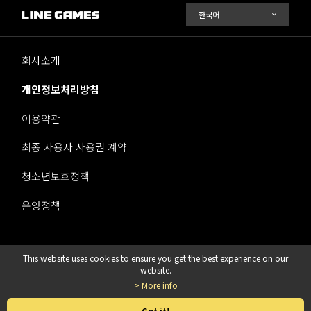
회사소개
개인정보처리방침
이용약관
최종 사용자 사용권 계약
청소년보호정책
운영정책
This website uses cookies to ensure you get the best experience on our
라인게임즈 주식회사
website.
> More info
© LINE Games Corporation. All Rights Reserved.
Got it!