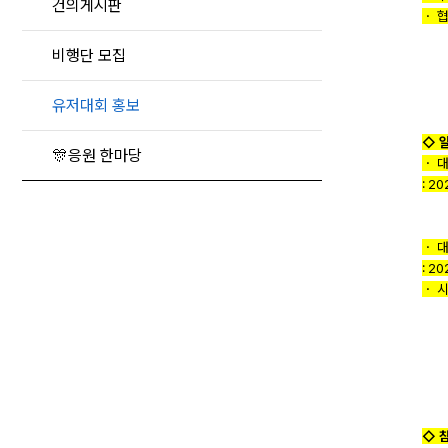
건의게시판
ㆍ 
비행단 모집
유저대회 홍보
◇ 
🎊응원 한마당
ㆍ 
: 2
ㆍ 
: 2
ㆍ 
◇ 