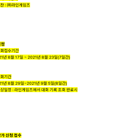
협찬 : ㈜라인게임즈
일정
대회접수기간
021년 8월 17일 ~ 2021년 8월 23일(7일간)
대회기간
021년 8월 29일~2021년 9월 5일(8일간)
시상일정 : 라인게임즈에서 대회 기록 조회 완료시
참가 신청 접수