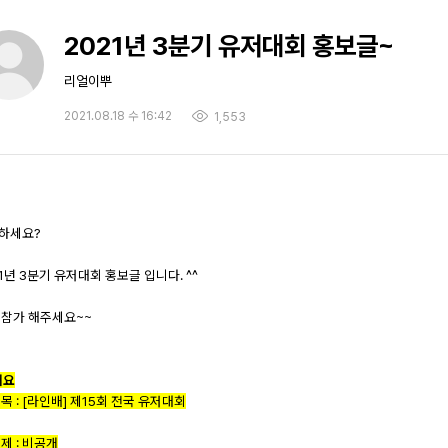
2021년 3분기 유저대회 홍보글~
리얼이뿌
2021.08.18 수 16:42
1,553
하세요?
1년 3분기 유저대회 홍보글 입니다. ^^
 참가 해주세요~~
개요
목 : [라인배] 제15회 전국 유저대회
제 : 비공개