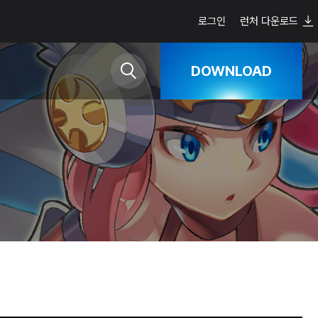
로그인
런처 다운로드
DOWNLOAD
Google Play
App Store