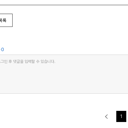
목록
글
0
그인 후 댓글을 입력할 수 있습니다.
1