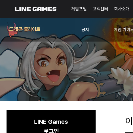
게임포털
고객센터
회사소개
공지
게임 가이
공지사항
드플사관학
이벤트
확률 정보
이
LINE Games
로그인