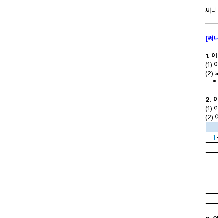
써니
[써
1. 
(1)
(2)
* 
2. 
(1
(2