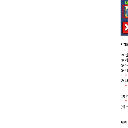
* 
① 
② 
③ 
④ 
* 
⑤ 
* 
(3
* 
(4)
세인