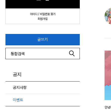
아이디 / 비밀번호 찾기
회원가입
글쓰기
공지
공지사항
이벤트
안녕