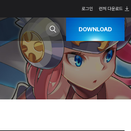
로그인
런처 다운로드
DOWNLOAD
Google Play
App Store