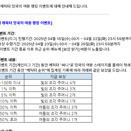
 캐릭터 망국의 여왕 랭킹 이벤트에 대해 안내해 드립니다.
니 캐릭터 망국의 여왕 랭킹 이벤트]
이벤트 기간:
 이벤트(리그) 진행기간: 2025년 04월 16일(수) 00시 ~ 04월 22일(화) 23시 59분까
 보상 수령기간: 2025년 04월 23일(수) 00시 ~ 04월 29일(화) 23시 59분까지
이벤트 기간 종료 이후 최근 순위 메뉴에 [보상 받기] 버튼이 노출됩니다.
이벤트 내용:
) 이벤트 기간(개인리그 기간) 동안 캐릭터 "써니"로 망국의 여왕 스테이지를 플레이 하세
) 이벤트 기간 동안 "캐릭터 순위"에 집계된 기록에 따라 아래와 같은 보상을 드립니다.