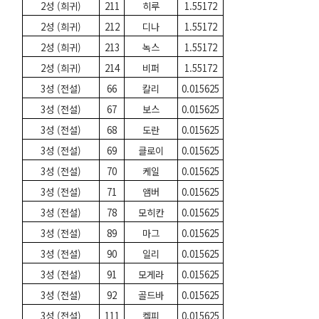
2성 (희귀)
211
히루
1.55172
2성 (희귀)
212
디나
1.55172
2성 (희귀)
213
녹스
1.55172
2성 (희귀)
214
비퍼
1.55172
3성 (전설)
66
칼리
0.015625
3성 (전설)
67
보스
0.015625
3성 (전설)
68
도란
0.015625
3성 (전설)
69
클로이
0.015625
3성 (전설)
70
케일
0.015625
3성 (전설)
71
앰버
0.015625
3성 (전설)
78
모히칸
0.015625
3성 (전설)
89
마그
0.015625
3성 (전설)
90
일리
0.015625
3성 (전설)
91
모게라
0.015625
3성 (전설)
92
골드바
0.015625
3성 (전설)
111
켈피
0.015625