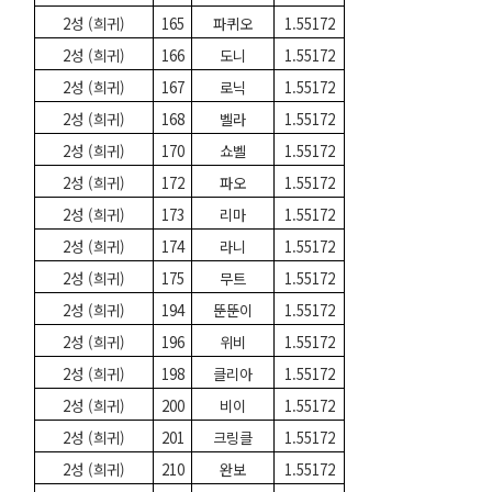
2성 (희귀)
165
파퀴오
1.55172
2성 (희귀)
166
도니
1.55172
2성 (희귀)
167
로닉
1.55172
2성 (희귀)
168
벨라
1.55172
2성 (희귀)
170
쇼벨
1.55172
2성 (희귀)
172
파오
1.55172
2성 (희귀)
173
리마
1.55172
2성 (희귀)
174
라니
1.55172
2성 (희귀)
175
무트
1.55172
2성 (희귀)
194
뚠뚠이
1.55172
2성 (희귀)
196
위비
1.55172
2성 (희귀)
198
클리아
1.55172
2성 (희귀)
200
비이
1.55172
2성 (희귀)
201
크링클
1.55172
2성 (희귀)
210
완보
1.55172