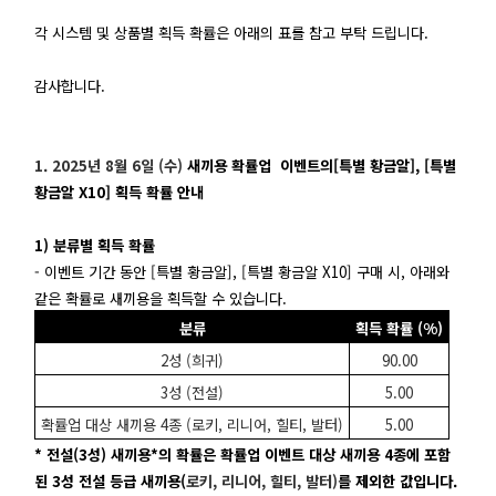
각 시스템 및 상품별 획득 확률은 아래의 표를 참고 부탁 드립니다.
감사합니다.
1. 2025년 8월 6일 (수)
새끼용 확률업 이벤트의
[특별 황금알], [특별
황금알 X10] 획득 확률 안내
1) 분류별 획득 확률
- 이벤트 기간 동안
[특별 황금알], [특별 황금알 X10]
구매 시, 아래와
같은 확률로 새끼용을 획득할 수 있습니다.
분류
획득 확률 (%)
2성 (희귀)
90.00
3성 (전설)
5.00
확률업 대상 새끼용 4종 (로키, 리니어, 힐티, 발터)
5.00
* 전설(3성) 새끼용*의 확률은 확률업 이벤트 대상 새끼용 4종에 포함
된 3성 전설 등급 새끼용(
로키, 리니어, 힐티, 발터)
를 제외한 값입니다.