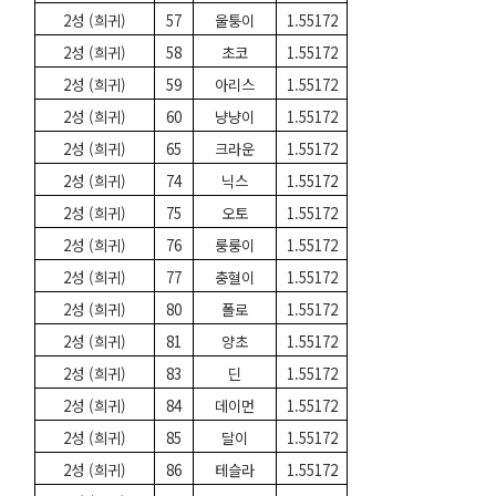
2성 (희귀)
57
울퉁이
1.55172
2성 (희귀)
58
초코
1.55172
2성 (희귀)
59
아리스
1.55172
2성 (희귀)
60
냥냥이
1.55172
2성 (희귀)
65
크라운
1.55172
2성 (희귀)
74
닉스
1.55172
2성 (희귀)
75
오토
1.55172
2성 (희귀)
76
룽룽이
1.55172
2성 (희귀)
77
충혈이
1.55172
2성 (희귀)
80
폴로
1.55172
2성 (희귀)
81
양초
1.55172
2성 (희귀)
83
딘
1.55172
2성 (희귀)
84
데이먼
1.55172
2성 (희귀)
85
달이
1.55172
2성 (희귀)
86
테슬라
1.55172