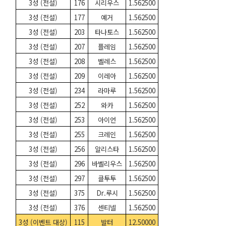
3성 (전설)
176
시리우스
1.562500
3성 (전설)
177
예거
1.562500
3성 (전설)
203
타나토스
1.562500
3성 (전설)
207
플레임
1.562500
3성 (전설)
208
벨레스
1.562500
3성 (전설)
209
이레아
1.562500
3성 (전설)
234
라마루
1.562500
3성 (전설)
252
와카
1.562500
3성 (전설)
253
아이언
1.562500
3성 (전설)
255
크레인
1.562500
3성 (전설)
256
알리스타
1.562500
3성 (전설)
296
바벨리우스
1.562500
3성 (전설)
297
클투투
1.562500
3성 (전설)
375
Dr.루시
1.562500
3성 (전설)
376
센티넬
1.562500
3성 (이벤트 대상)
115
발터
12.50000