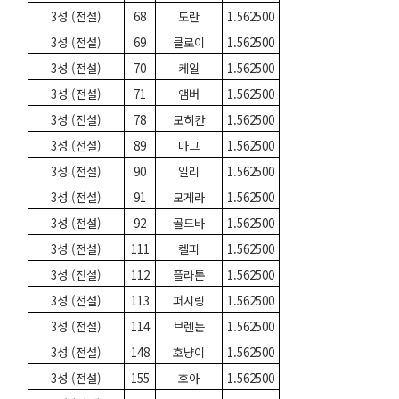
3성 (전설)
68
도란
1.562500
3성 (전설)
69
클로이
1.562500
3성 (전설)
70
케일
1.562500
3성 (전설)
71
앰버
1.562500
3성 (전설)
78
모히칸
1.562500
3성 (전설)
89
마그
1.562500
3성 (전설)
90
일리
1.562500
3성 (전설)
91
모게라
1.562500
3성 (전설)
92
골드바
1.562500
3성 (전설)
111
켈피
1.562500
3성 (전설)
112
플라톤
1.562500
3성 (전설)
113
퍼시링
1.562500
3성 (전설)
114
브렌든
1.562500
3성 (전설)
148
호냥이
1.562500
3성 (전설)
155
호아
1.562500