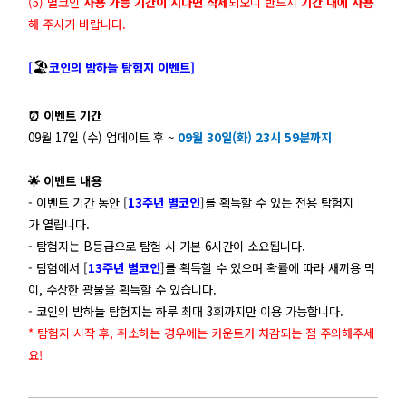
(5) 별코인
사용 가능 기간이 지나면 삭제
되오니 반드시
기간 내에 사용
해 주시기 바랍니다.
🏖️
[
코인의 밤하늘 탐험지 이벤트]
⏰
이벤트 기간
09월 17일 (수) 업데이트 후 ~
09월 30일(화) 23시 59분까지
🌟
이벤트 내용
- 이벤트 기간 동안 [
13주년 별코인
]를 획득할 수 있는 전용 탐험지
가 열립니다.
- 탐험지는 B등급으로 탐험 시 기본 6시간이 소요됩니다.
- 탐험에서 [
13주년 별코인
]를 획득할 수 있으며 확률에 따라 새끼용 먹
이, 수상한 광물을 획득할 수 있습니다.
- 코인의 밤하늘 탐험지는 하루 최대 3회까지만 이용 가능합니다.
* 탐험지 시작 후, 취소하는 경우에는 카운트가 차감되는 점 주의해주세
요!