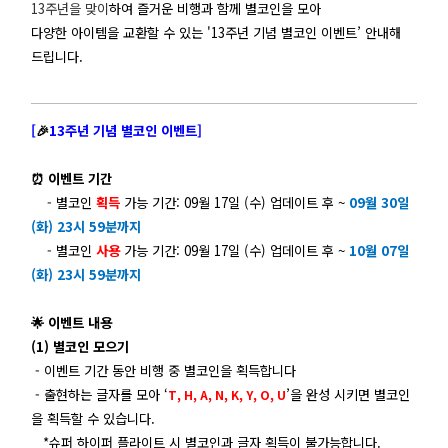
13주년을 맞이
하여 즐거운 비행과 함께 별코인을 모아
다양한 아이템을 교환할 수 있는 '13주년 기념 별코인 이벤트’ 안내해
드립니다.
[
🎉
13주년 기념 별코인 이벤트]
⏰
이벤트 기간
- 별코인
획득
가능 기간: 09월 17일 (수) 업데이트 후 ~
09월 30일
(화) 23시 59분까지
- 별코인
사용
가능 기간: 09월 17일 (수) 업데이트 후 ~
10월 07일
(화) 23시 59분까지
🌟
이벤트 내용
(1) 별코인 모으기
- 이벤트 기간 동안 비행 중 별코인을 획득합니다
- 출현하는 글자를 모아 ‘
’을 완성 시키면 별코인
T, H, A, N, K, Y, O, U
을 획득할 수 있습니다.
*슈퍼 하이퍼 플라이트 시 별코인과 글자 획득이 불가능합니다.