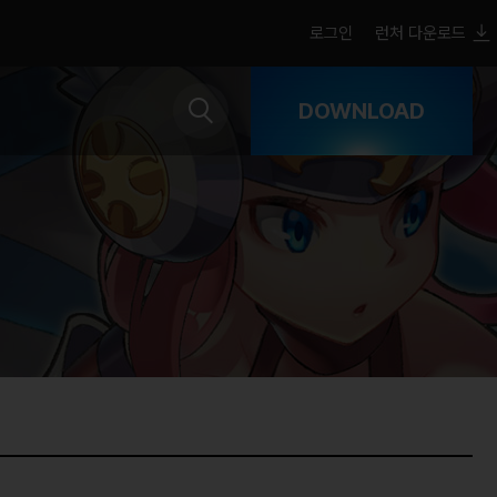
로그인
런처 다운로드
DOWNLOAD
Google Play
App Store