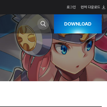
로그인
런처 다운로드
DOWNLOAD
Google Play
App Store