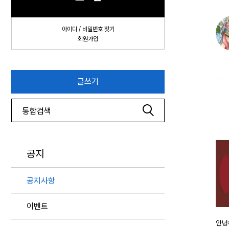
아이디 / 비밀번호 찾기
회원가입
글쓰기
공지
공지사항
이벤트
안녕