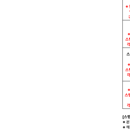
※ 
※
스텝
각
스
※
스텝
각
※
스텝
각
[스
※
본
※
해