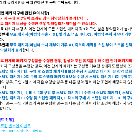
아래의 유의사항을 꼭 확인하신 후 구매 부탁드립니다.
텝업 패키지 구매 관련 유의 사항]
패키지 구매 후 7일이 초과된 경우 청약철회가 불가합니다.
료 패키지 보상을 수령한 경우 청약철회가 제한될 수 있습니다.
무료 패키지 수령 시 이전 단계의 모든 스텝업 패키지 각 1회 구입 분은 청약철회가 불가
 첫번째
무료 패키지(마법석 추출기 X1, 빛의 조각 조머니 X3, 마법석 수치 재부여 가루 X
다.
 두번째
무료 패키지(마법석 수치 재부여 가루 X1,
축복의 새끼용 스킬 부여 스크롤 선
청약철회가 불가
합니다.
이후 단계의 패키지 구성품을 수령한 경우, 활성화 조건 유지를 위해 이전 단계 패키지의
패키지 구성품을 수령한 경우, 이전 단계의 패키지는 구성품 미수령 상태라도 활성화 조건
스텝업 패키지 I 1회 구입 후 스텝업 패키지 II 보상 수령 시 스텝업 패키지 I은 청약 철
스텝업 패키지 I 2회 구입 후 스텝업 패키지 II 보상 수령 시 스텝업 패키지 I 1회 구입
의 경우,
구입 7일 초과 혹은 수령한 경우 등 다른 청약 철회 제한 조건에 해당되지 
니다.
스텝업 패키지 I, II, III 각 1회 구입 후 스텝업 패키지 III 수령 시 스텝업 패키지 I, 
스텝업 패키지 III 수령 및 스텝업 패키지 I, II 각 2회 구매 시 스텝업 패키지 I, II 1회
의 경우,
구입 7일 초과 혹은 수령한 경우 등 다른 청약 철회 제한 조건에 해당되지 
합니다.
벤트 진행]
 할로윈 별코인 이벤트
 별코인 보너스 핫타임 이벤트