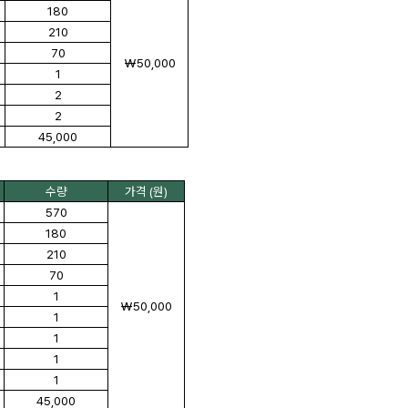
180
210
70
₩50,000
1
2
2
45,000
수량
가격 (원)
570
180
210
70
1
₩50,000
1
1
1
1
45,000