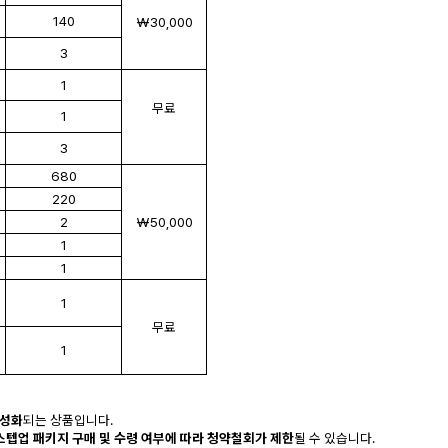
140
₩30,000
3
1
무료
1
3
680
220
2
₩50,000
1
1
1
무료
1
활성화
되는 상품입니다.
 스텝업 패키지 구매 및 수령 여부에 따라 청약철회가 제한
될 수 있습니다.