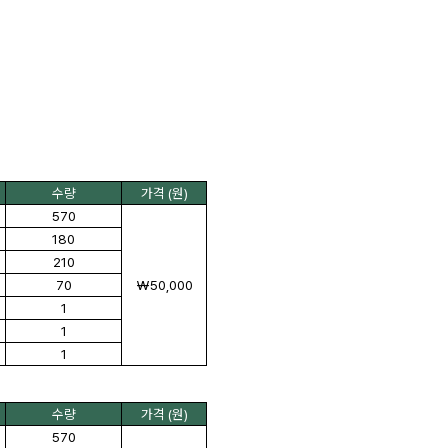
수량
가격 (원)
570
180
210
70
₩50,000
1
1
1
수량
가격 (원)
570