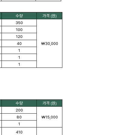
수량
가격 (원)
350
100
120
40
₩30,000
1
1
1
수량
가격 (원)
200
80
₩15,000
1
410